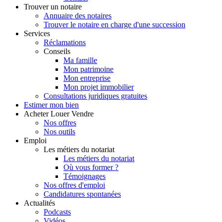
Trouver
un notaire
Annuaire des notaires
Trouver le notaire en charge d'une succession
Services
Réclamations
Conseils
Ma famille
Mon patrimoine
Mon entreprise
Mon projet immobilier
Consultations juridiques gratuites
Estimer
mon bien
Acheter
Louer
Vendre
Nos offres
Nos outils
Emploi
Les métiers du notariat
Les métiers du notariat
Où vous former ?
Témoignages
Nos offres d'emploi
Candidatures spontanées
Actualités
Podcasts
Vidéos