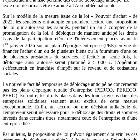
texte doit désormais être examiné à l'Assemblée nationale.
Sur le modèle de la mesure issue de la loi « Pouvoir d'achat » de
2022, les sénateurs ont adopté en première lecture une proposition
de loi qui autorisera les salariés, pendant un an à compter de la
promulgation de la loi, à débloquer de manière anticipé les droits
issus de la participation et/ou de l'intéressement placés avant le
er
1
janvier 2026 sur un plan d'épargne entreprise (PEE) en vue de
financer l'achat d'un ou de plusieurs biens ou la fourniture d'une ou
de plusieurs prestations de services. Effectué un seule fois, le
déblocage ainsi autorisé serait plafonné à 5 000 €. L'opération
s'effectuerait en franchise d'impôt sur le revenu et de cotisations
sociales.
La nouvelle faculté temporaire de déblocage anticipé ne concernerait
pas les plans d'épargne retraite d'entreprise (PERCO, PERECO,
PERO). En outre, les droits placés dans des fonds investis dans des
entreprises solidaires seraient aussi exclus de cette mesure
exceptionnelle. Enfin, un accord ou une décision unilatérale de
l'employeur serait nécessaire pour le déblocage des droits et sommes
investis dans certains titres, notamment ceux de l'entreprise et d'une
entreprise liée.
Par ailleurs, la proposition de loi prévoit également d'ouvrir les cas
pérennes de déblocage anticipé, à la naissance ou l'adoption du