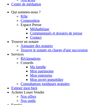
Centre de
médiation
Qui
sommes-nous ?
Rôle
Composition
Espace Presse
Médiathèque
Communiqués et dossiers de presse
Contact
Trouver
un notaire
Annuaire des notaires
Trouver le notaire en charge d'une succession
Services
Réclamations
Conseils
Ma famille
Mon patrimoine
Mon entreprise
Mon projet immobilier
Consultations juridiques gratuites
Estimer
mon bien
Acheter
Louer
Vendre
Nos offres
Nos outils
Emploi