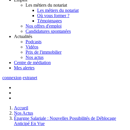
Les métiers du notariat
Les métiers du notariat
Où vous former ?
Témoignages
Nos offres d'emploi
Candidatures spontanées
Actualités
Podcasts
Vidéos
Prix de l'immobilier
Nos actus
Centre de
médiation
Mes
alertes
connexion
extranet
Accueil
Nos Actus
Épargne Salariale : Nouvelles Possibilités de Déblocage
Anticipé En Vue