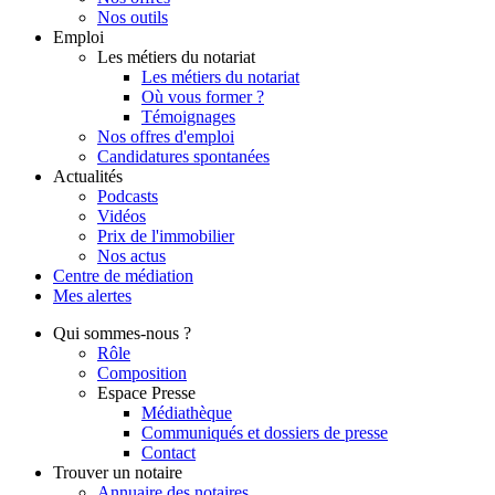
Nos outils
Emploi
Les métiers du notariat
Les métiers du notariat
Où vous former ?
Témoignages
Nos offres d'emploi
Candidatures spontanées
Actualités
Podcasts
Vidéos
Prix de l'immobilier
Nos actus
Centre de
médiation
Mes
alertes
Qui
sommes-nous ?
Rôle
Composition
Espace Presse
Médiathèque
Communiqués et dossiers de presse
Contact
Trouver
un notaire
Annuaire des notaires