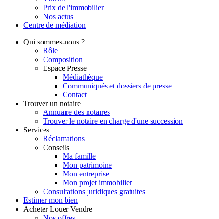
Prix de l'immobilier
Nos actus
Centre de
médiation
Qui
sommes-nous ?
Rôle
Composition
Espace Presse
Médiathèque
Communiqués et dossiers de presse
Contact
Trouver
un notaire
Annuaire des notaires
Trouver le notaire en charge d'une succession
Services
Réclamations
Conseils
Ma famille
Mon patrimoine
Mon entreprise
Mon projet immobilier
Consultations juridiques gratuites
Estimer
mon bien
Acheter
Louer
Vendre
Nos offres