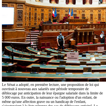
Le Sénat a adopté, en première lecture, une proposition de loi qui
ouvrirait à nouveau aux salariés une période temporaire de
déblocage par anticipation de leur épargne salariale dans la limite de
5 000 euros. En outre, la naissance ou l'adoption d'un enfant, de
même qu'une affection grave ou un handicap de l'enfant,
s'ajouteraient à la liste pérenne des cas de déblocage anticipé. Le