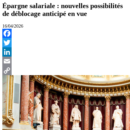
Épargne salariale : nouvelles possibilités
de déblocage anticipé en vue
16/04/2026
Facebook
Twitter
LinkedIn
Email
Copy
Link