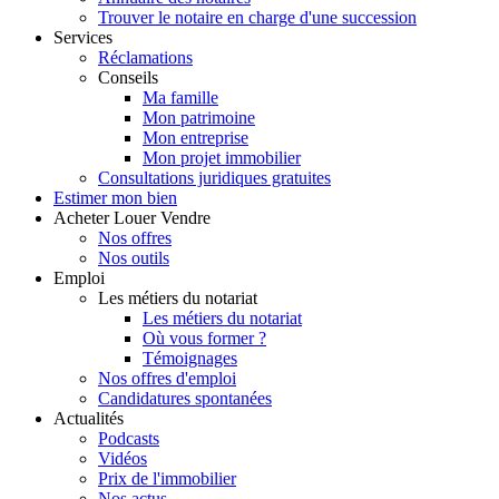
Trouver le notaire en charge d'une succession
Services
Réclamations
Conseils
Ma famille
Mon patrimoine
Mon entreprise
Mon projet immobilier
Consultations juridiques gratuites
Estimer
mon bien
Acheter
Louer
Vendre
Nos offres
Nos outils
Emploi
Les métiers du notariat
Les métiers du notariat
Où vous former ?
Témoignages
Nos offres d'emploi
Candidatures spontanées
Actualités
Podcasts
Vidéos
Prix de l'immobilier
Nos actus