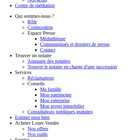
Centre de
médiation
Qui
sommes-nous ?
Rôle
Composition
Espace Presse
Médiathèque
Communiqués et dossiers de presse
Contact
Trouver
un notaire
Annuaire des notaires
Trouver le notaire en charge d'une succession
Services
Réclamations
Conseils
Ma famille
Mon patrimoine
Mon entreprise
Mon projet immobilier
Consultations juridiques gratuites
Estimer
mon bien
Acheter
Louer
Vendre
Nos offres
Nos outils
Emploi