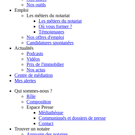
Nos outils
Emploi
Les métiers du notariat
Les métiers du notariat
Où vous former ?
Témoignages
Nos offres d'emploi
Candidatures spontanées
Actualités
Podcasts
Vidéos
Prix de l'immobilier
Nos actus
Centre de
médiation
Mes
alertes
Qui
sommes-nous ?
Rôle
Composition
Espace Presse
Médiathèque
Communiqués et dossiers de presse
Contact
Trouver
un notaire
Annuaire des notaires