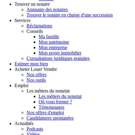
Trouver
un notaire
Annuaire des notaires
Trouver le notaire en charge d'une succession
Services
Réclamations
Conseils
Ma famille
Mon patrimoine
Mon entreprise
Mon projet immobilier
Consultations juridiques gratuites
Estimer
mon bien
Acheter
Louer
Vendre
Nos offres
Nos outils
Emploi
Les métiers du notariat
Les métiers du notariat
Où vous former ?
Témoignages
Nos offres d'emploi
Candidatures spontanées
Actualités
Podcasts
Vidéos