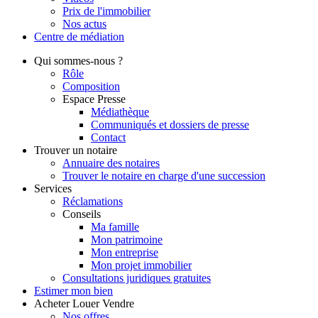
Prix de l'immobilier
Nos actus
Centre de
médiation
Qui
sommes-nous ?
Rôle
Composition
Espace Presse
Médiathèque
Communiqués et dossiers de presse
Contact
Trouver
un notaire
Annuaire des notaires
Trouver le notaire en charge d'une succession
Services
Réclamations
Conseils
Ma famille
Mon patrimoine
Mon entreprise
Mon projet immobilier
Consultations juridiques gratuites
Estimer
mon bien
Acheter
Louer
Vendre
Nos offres