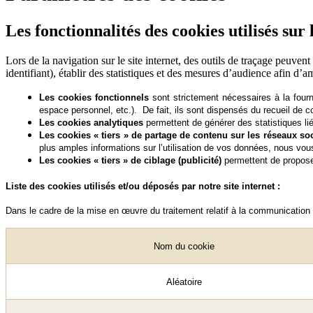
Les fonctionnalités des cookies utilisés sur l
Lors de la navigation sur le site internet, des outils de traçage peuve
identifiant), établir des statistiques et des mesures d’audience afin d’amé
Les cookies fonctionnels
sont strictement nécessaires à la fourn
espace personnel, etc.). De fait, ils sont dispensés du recueil de 
Les cookies analytiques
permettent de générer des statistiques liée
Les cookies « tiers » de partage de contenu sur les réseaux s
plus amples informations sur l’utilisation de vos données, nous vo
Les cookies « tiers » de ciblage (publicité)
permettent de propose
Liste des cookies utilisés et/ou déposés par notre site internet :
Dans le cadre de la mise en œuvre du traitement relatif à la communication
Nom du cookie
Aléatoire