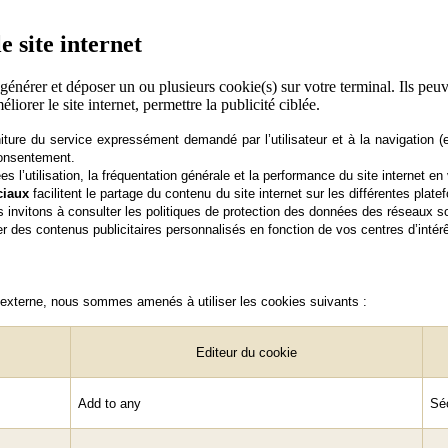
e site internet
nt générer et déposer un ou plusieurs cookie(s) sur votre terminal. Ils pe
liorer le site internet, permettre la publicité ciblée.
iture du service
expressément demandé par l’utilisateur et à la navigation (
consentement.
s l’utilisation, la fréquentation générale et la performance du site internet en 
ociaux
facilitent le partage du contenu du site internet sur les différentes pl
us invitons à consulter les politiques de protection des données des réseaux 
r des contenus publicitaires personnalisés en fonction de vos centres d’intérê
 externe, nous sommes amenés à utiliser les cookies suivants :
Editeur du cookie
Add to any
Séc