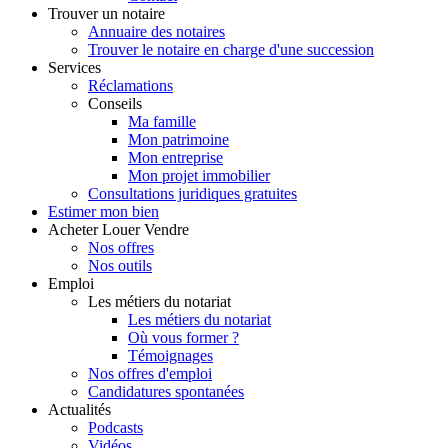
Trouver
un notaire
Annuaire des notaires
Trouver le notaire en charge d'une succession
Services
Réclamations
Conseils
Ma famille
Mon patrimoine
Mon entreprise
Mon projet immobilier
Consultations juridiques gratuites
Estimer
mon bien
Acheter
Louer
Vendre
Nos offres
Nos outils
Emploi
Les métiers du notariat
Les métiers du notariat
Où vous former ?
Témoignages
Nos offres d'emploi
Candidatures spontanées
Actualités
Podcasts
Vidéos