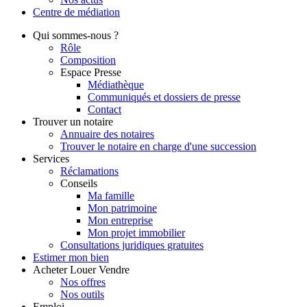
Centre de
médiation
Qui
sommes-nous ?
Rôle
Composition
Espace Presse
Médiathèque
Communiqués et dossiers de presse
Contact
Trouver
un notaire
Annuaire des notaires
Trouver le notaire en charge d'une succession
Services
Réclamations
Conseils
Ma famille
Mon patrimoine
Mon entreprise
Mon projet immobilier
Consultations juridiques gratuites
Estimer
mon bien
Acheter
Louer
Vendre
Nos offres
Nos outils
Emploi