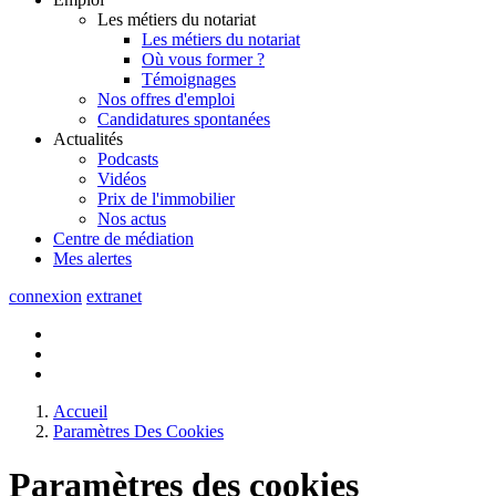
Les métiers du notariat
Les métiers du notariat
Où vous former ?
Témoignages
Nos offres d'emploi
Candidatures spontanées
Actualités
Podcasts
Vidéos
Prix de l'immobilier
Nos actus
Centre de
médiation
Mes
alertes
connexion
extranet
Accueil
Paramètres Des Cookies
Paramètres des cookies