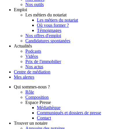
Nos outils
Emploi
Les métiers du notariat
Les métiers du notariat
Où vous former ?
Témoignages
Nos offres d'emploi
Candidatures spontanées
Actualités
Podcasts
Vidéos
Prix de l'immobilier
Nos actus
Centre de
médiation
Mes
alertes
Qui
sommes-nous ?
Rôle
Composition
Espace Presse
Médiathèque
Communiqués et dossiers de presse
Contact
Trouver
un notaire
Annuaire des notaires