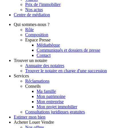
Prix de l'immobilier
Nos actus
Centre de
médiation
Qui
sommes-nous ?
Rôle
Composition
Espace Presse
Médiathèque
Communiqués et dossiers de presse
Contact
Trouver
un notaire
Annuaire des notaires
Trouver le notaire en charge d'une succession
Services
Réclamations
Conseils
Ma famille
Mon patrimoine
Mon entreprise
Mon projet immobilier
Consultations juridiques gratuites
Estimer
mon bien
Acheter
Louer
Vendre
Nos offres