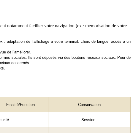
uvent notamment faciliter votre navigation (ex : mémorisation de votre
ex : adaptation de l’affichage à votre terminal, choix de langue, accès à un
vue de l’améliorer.
ateformes sociales. Ils sont déposés via des boutons réseaux sociaux. Pour de
sociaux concernés.
ts.
Finalité/Fonction
Conservation
urité
Session