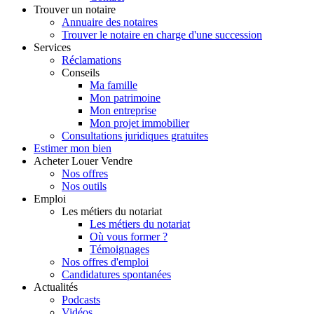
Trouver
un notaire
Annuaire des notaires
Trouver le notaire en charge d'une succession
Services
Réclamations
Conseils
Ma famille
Mon patrimoine
Mon entreprise
Mon projet immobilier
Consultations juridiques gratuites
Estimer
mon bien
Acheter
Louer
Vendre
Nos offres
Nos outils
Emploi
Les métiers du notariat
Les métiers du notariat
Où vous former ?
Témoignages
Nos offres d'emploi
Candidatures spontanées
Actualités
Podcasts
Vidéos