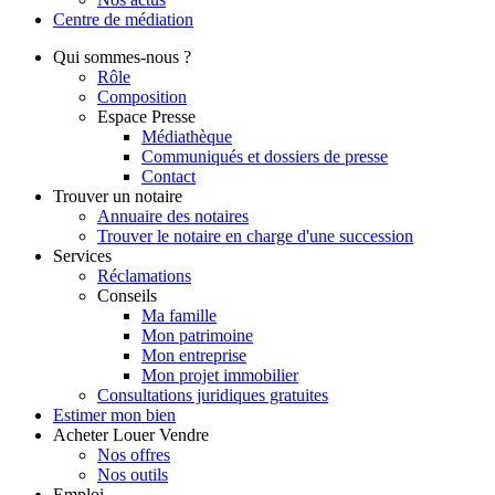
Centre de
médiation
Qui
sommes-nous ?
Rôle
Composition
Espace Presse
Médiathèque
Communiqués et dossiers de presse
Contact
Trouver
un notaire
Annuaire des notaires
Trouver le notaire en charge d'une succession
Services
Réclamations
Conseils
Ma famille
Mon patrimoine
Mon entreprise
Mon projet immobilier
Consultations juridiques gratuites
Estimer
mon bien
Acheter
Louer
Vendre
Nos offres
Nos outils
Emploi