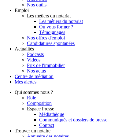
Nos outils
Emploi
Les métiers du notariat
Les métiers du notariat
Où vous former ?
Témoignages
Nos offres d'emploi
Candidatures spontanées
Actualités
Podcasts
Vidéos
Prix de l'immobilier
Nos actus
Centre de
médiation
Mes
alertes
Qui
sommes-nous ?
Rôle
Composition
Espace Presse
Médiathèque
Communiqués et dossiers de presse
Contact
Trouver
un notaire
Annuaire des notaires