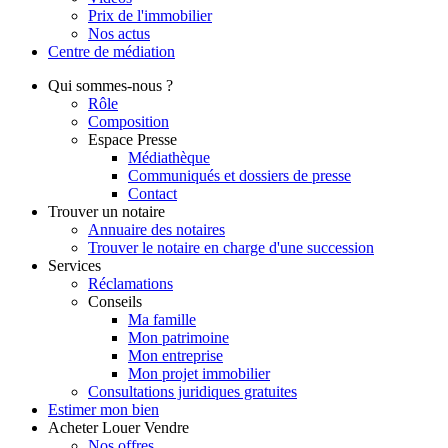
Prix de l'immobilier
Nos actus
Centre de
médiation
Qui
sommes-nous ?
Rôle
Composition
Espace Presse
Médiathèque
Communiqués et dossiers de presse
Contact
Trouver
un notaire
Annuaire des notaires
Trouver le notaire en charge d'une succession
Services
Réclamations
Conseils
Ma famille
Mon patrimoine
Mon entreprise
Mon projet immobilier
Consultations juridiques gratuites
Estimer
mon bien
Acheter
Louer
Vendre
Nos offres