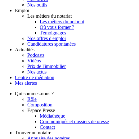
Nos outils
Emploi
Les métiers du notariat
Les métiers du notariat
Où vous former ?
Témoignages
Nos offres d'emploi
Candidatures spontanées
Actualités
Podcasts
Vidéos
Prix de l'immobilier
Nos actus
Centre de
médiation
Mes
alertes
Qui
sommes-nous ?
Rôle
Composition
Espace Presse
Médiathèque
Communiqués et dossiers de presse
Contact
Trouver
un notaire
Annuaire des notaires