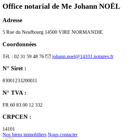
Office notarial de Me Johann NOËL
Adresse
5 Rue du Neufbourg
14500 VIRE NORMANDIE
Coordonnées
Tél. : 02 31 59 48 76
johann.noel@14101.notaires.fr
N° Siret :
83001233200011
N° TVA :
FR 60 83 00 12 332
CRPCEN :
14101
Nos biens immobiliers
Nous contacter