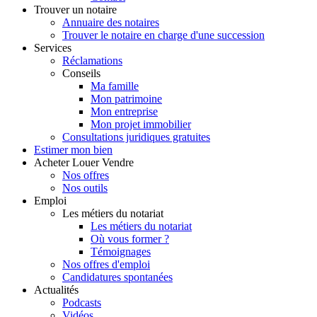
Trouver
un notaire
Annuaire des notaires
Trouver le notaire en charge d'une succession
Services
Réclamations
Conseils
Ma famille
Mon patrimoine
Mon entreprise
Mon projet immobilier
Consultations juridiques gratuites
Estimer
mon bien
Acheter
Louer
Vendre
Nos offres
Nos outils
Emploi
Les métiers du notariat
Les métiers du notariat
Où vous former ?
Témoignages
Nos offres d'emploi
Candidatures spontanées
Actualités
Podcasts
Vidéos