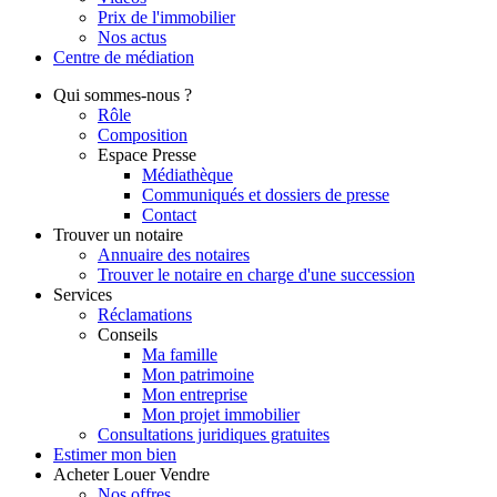
Prix de l'immobilier
Nos actus
Centre de
médiation
Qui
sommes-nous ?
Rôle
Composition
Espace Presse
Médiathèque
Communiqués et dossiers de presse
Contact
Trouver
un notaire
Annuaire des notaires
Trouver le notaire en charge d'une succession
Services
Réclamations
Conseils
Ma famille
Mon patrimoine
Mon entreprise
Mon projet immobilier
Consultations juridiques gratuites
Estimer
mon bien
Acheter
Louer
Vendre
Nos offres