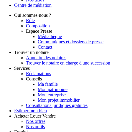
Centre de
médiation
Qui
sommes-nous ?
Rôle
Composition
Espace Presse
Médiathèque
Communiqués et dossiers de presse
Contact
Trouver
un notaire
Annuaire des notaires
Trouver le notaire en charge d'une succession
Services
Réclamations
Conseils
Ma famille
Mon patrimoine
Mon entreprise
Mon projet immobilier
Consultations juridiques gratuites
Estimer
mon bien
Acheter
Louer
Vendre
Nos offres
Nos outils
Emploi