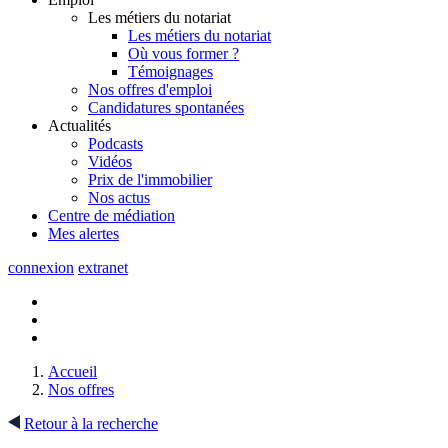
Les métiers du notariat
Les métiers du notariat
Où vous former ?
Témoignages
Nos offres d'emploi
Candidatures spontanées
Actualités
Podcasts
Vidéos
Prix de l'immobilier
Nos actus
Centre de
médiation
Mes
alertes
connexion
extranet
Accueil
Nos offres
Retour à la recherche