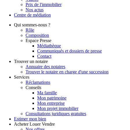
Prix de l'immobilier
Nos actus
Centre de
médiation
Qui
sommes-nous ?
Rôle
Composition
Espace Presse
Médiathèque
Communiqués et dossiers de presse
Contact
Trouver
un notaire
Annuaire des notaires
Trouver le notaire en charge d'une succession
Services
Réclamations
Conseils
Ma famille
Mon patrimoine
Mon entreprise
Mon projet immobilier
Consultations juridiques gratuites
Estimer
mon bien
Acheter
Louer
Vendre
Nos offres