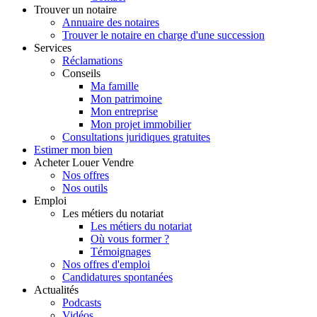
Trouver
un notaire
Annuaire des notaires
Trouver le notaire en charge d'une succession
Services
Réclamations
Conseils
Ma famille
Mon patrimoine
Mon entreprise
Mon projet immobilier
Consultations juridiques gratuites
Estimer
mon bien
Acheter
Louer
Vendre
Nos offres
Nos outils
Emploi
Les métiers du notariat
Les métiers du notariat
Où vous former ?
Témoignages
Nos offres d'emploi
Candidatures spontanées
Actualités
Podcasts
Vidéos