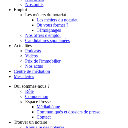
Nos outils
Emploi
Les métiers du notariat
Les métiers du notariat
Où vous former ?
Témoignages
Nos offres d'emploi
Candidatures spontanées
Actualités
Podcasts
Vidéos
Prix de l'immobilier
Nos actus
Centre de
médiation
Mes
alertes
Qui
sommes-nous ?
Rôle
Composition
Espace Presse
Médiathèque
Communiqués et dossiers de presse
Contact
Trouver
un notaire
Annuaire des notaires