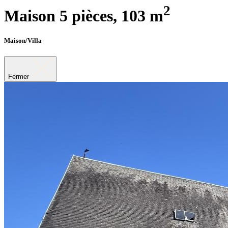
2
Maison 5 pièces,
103 m
Maison/Villa
Fermer