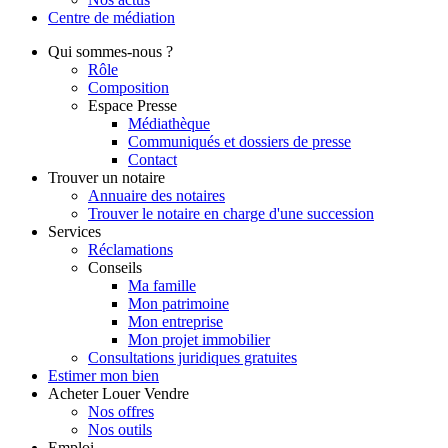
Centre de
médiation
Qui
sommes-nous ?
Rôle
Composition
Espace Presse
Médiathèque
Communiqués et dossiers de presse
Contact
Trouver
un notaire
Annuaire des notaires
Trouver le notaire en charge d'une succession
Services
Réclamations
Conseils
Ma famille
Mon patrimoine
Mon entreprise
Mon projet immobilier
Consultations juridiques gratuites
Estimer
mon bien
Acheter
Louer
Vendre
Nos offres
Nos outils
Emploi